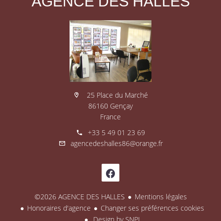
AGENCE DES HALLES
25 Place du Marché
86160 Gençay
France
+33 5 49 01 23 69
agencedeshalles86@orange.fr
©2026 AGENCE DES HALLES
Mentions légales
Honoraires d'agence
Changer ses préférences cookies
Design by
SNPI