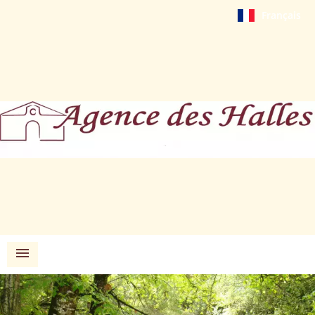
Français