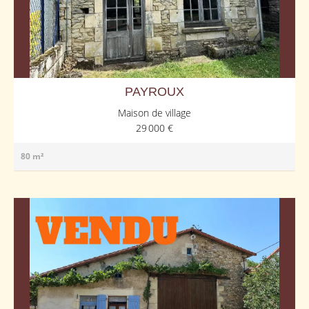
PAYROUX
Maison de village
29 000 €
80 m²