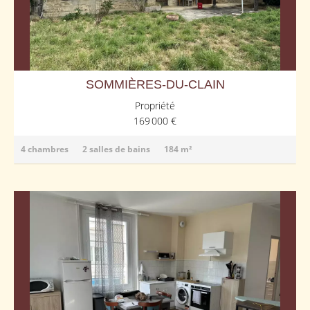
SOMMIÈRES-DU-CLAIN
Propriété
169 000 €
4 chambres
2 salles de bains
184 m²