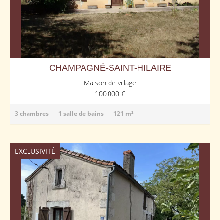
CHAMPAGNÉ-SAINT-HILAIRE
Maison de village
100 000 €
3 chambres
1 salle de bains
121 m²
EXCLUSIVITÉ