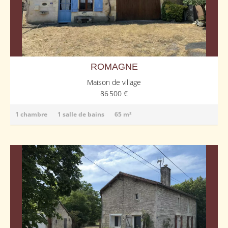
ROMAGNE
Maison de village
86 500 €
1 chambre
1 salle de bains
65 m²