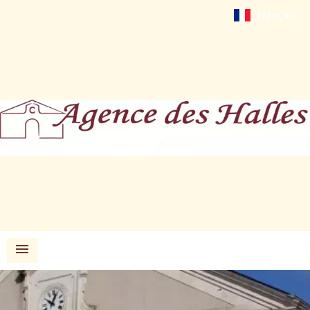
Français