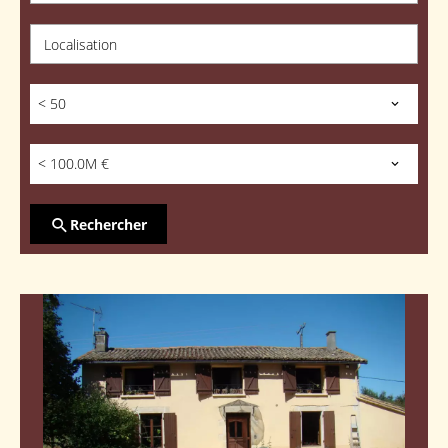
Localisation
< 50
< 100.0M €
Rechercher