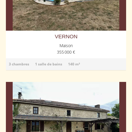
VERNON
Maison
355 000 €
3 chambres
1 salle de bains
140 m²