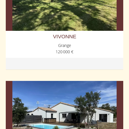
VIVONNE
Grange
120 000 €