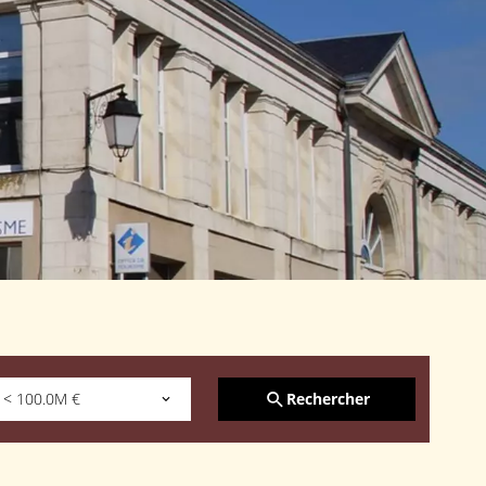
Rechercher
< 100.0M €