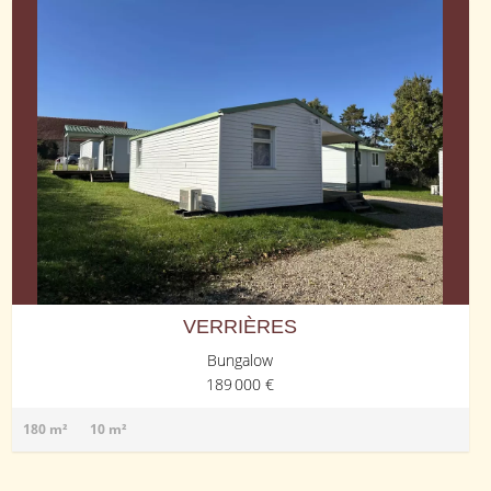
VERRIÈRES
Bungalow
189 000 €
180 m²
10 m²