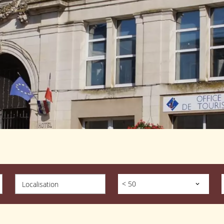
< 50
Localisation