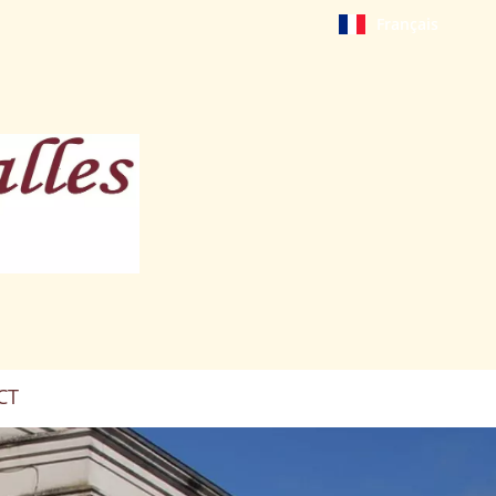
Français
CT