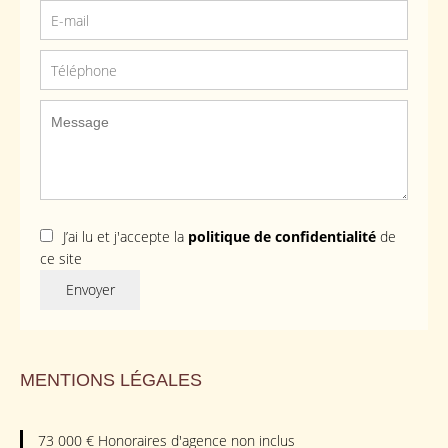
J’ai lu et j'accepte la
politique de confidentialité
de
ce site
Envoyer
MENTIONS LÉGALES
73 000 € Honoraires d'agence non inclus