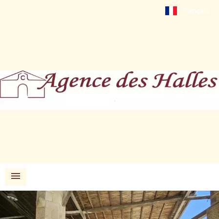
Français