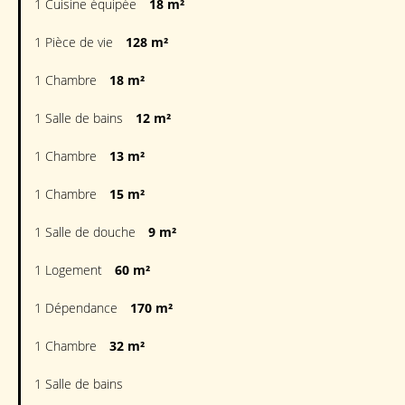
1 Cuisine équipée
18 m²
1 Pièce de vie
128 m²
1 Chambre
18 m²
1 Salle de bains
12 m²
1 Chambre
13 m²
1 Chambre
15 m²
1 Salle de douche
9 m²
1 Logement
60 m²
1 Dépendance
170 m²
1 Chambre
32 m²
1 Salle de bains