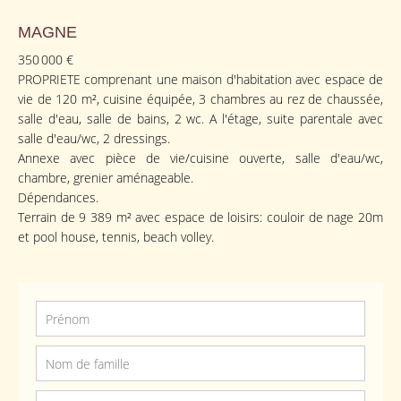
MAGNE
350 000 €
PROPRIETE comprenant une maison d'habitation avec espace de
vie de 120 m², cuisine équipée, 3 chambres au rez de chaussée,
salle d'eau, salle de bains, 2 wc. A l'étage, suite parentale avec
salle d'eau/wc, 2 dressings.
Annexe avec pièce de vie/cuisine ouverte, salle d'eau/wc,
chambre, grenier aménageable.
Dépendances.
Terrain de 9 389 m² avec espace de loisirs: couloir de nage 20m
et pool house, tennis, beach volley.