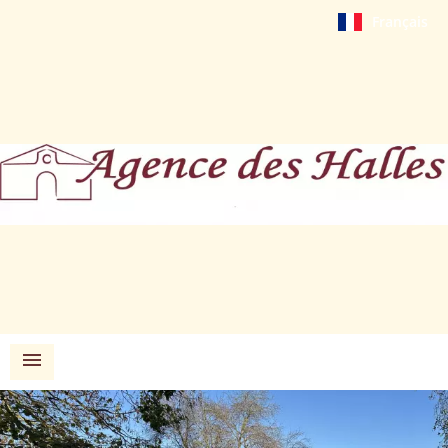
Français