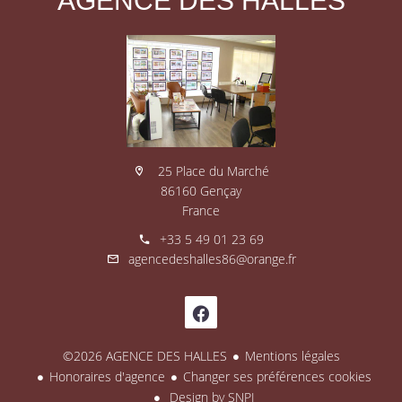
AGENCE DES HALLES
25 Place du Marché
86160 Gençay
France
+33 5 49 01 23 69
agencedeshalles86@orange.fr
©2026 AGENCE DES HALLES
Mentions légales
Honoraires d'agence
Changer ses préférences cookies
Design by
SNPI