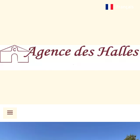
Français