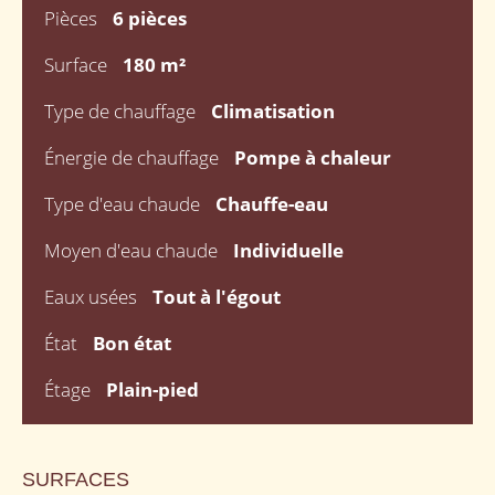
Pièces
6 pièces
Surface
180 m²
Type de chauffage
Climatisation
Énergie de chauffage
Pompe à chaleur
Type d'eau chaude
Chauffe-eau
Moyen d'eau chaude
Individuelle
Eaux usées
Tout à l'égout
État
Bon état
Étage
Plain-pied
SURFACES