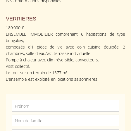
Pas d'informations disponibles
VERRIERES
189 000 €
ENSEMBLE IMMOBILIER comprenant 6 habitations de type
bungalow,
composés d'1 pièce de vie avec coin cuisine équipée, 2
chambres, salle d'eau/wc, terrasse individuelle.
Pompe à chaleur avec clim réversible, convecteurs.
Asst collectif.
Le tout sur un terrain de 1377 m².
L'ensemble est exploité en locations saisonnières.