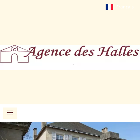
Français