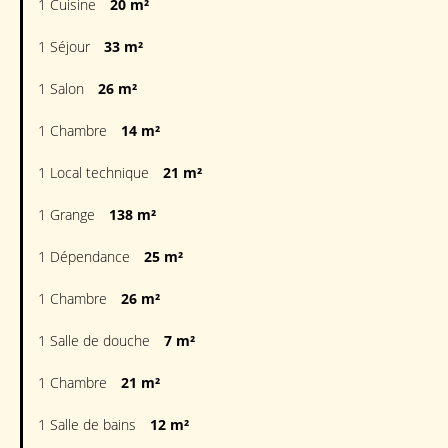
1 Cuisine
20 m²
1 Séjour
33 m²
1 Salon
26 m²
1 Chambre
14 m²
1 Local technique
21 m²
1 Grange
138 m²
1 Dépendance
25 m²
1 Chambre
26 m²
1 Salle de douche
7 m²
1 Chambre
21 m²
1 Salle de bains
12 m²