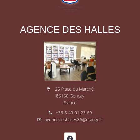
AGENCE DES HALLES
25 Place du Marché
86160 Gençay
France
+33 5 49 01 23 69
agencedeshalles86@orange.fr