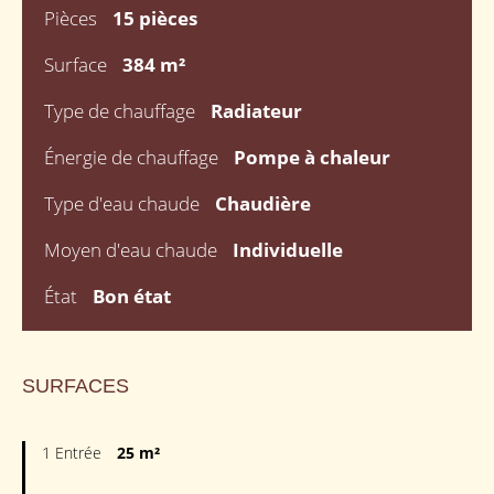
Pièces
15 pièces
Surface
384 m²
Type de chauffage
Radiateur
Énergie de chauffage
Pompe à chaleur
Type d'eau chaude
Chaudière
Moyen d'eau chaude
Individuelle
État
Bon état
SURFACES
1 Entrée
25 m²