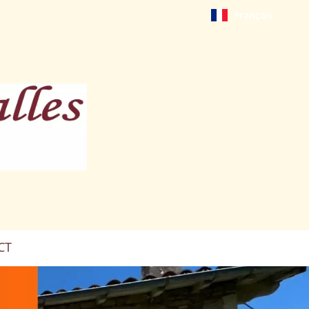
Français
CT