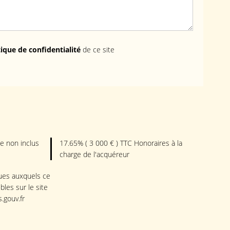
tique de confidentialité
de ce site
e non inclus
17.65% ( 3 000 € ) TTC Honoraires à la
charge de l'acquéreur
ques auxquels ce
les sur le site
.gouv.fr