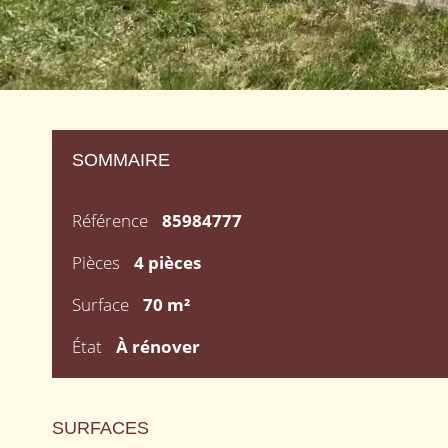
SOMMAIRE
Référence
85984777
Pièces
4 pièces
Surface
70 m²
État
À rénover
SURFACES