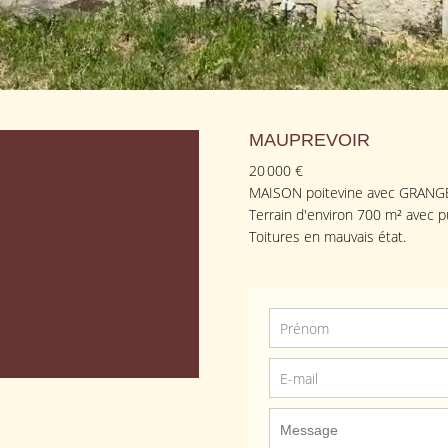
MAUPREVOIR
20 000 €
MAISON poitevine avec GRANGE 
Terrain d'environ 700 m² avec pu
Toitures en mauvais état.