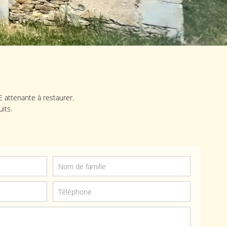
attenante à restaurer.
its.