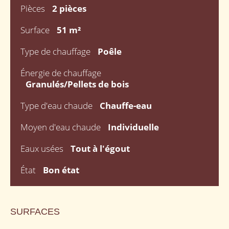
Pièces
2 pièces
Surface
51 m²
Type de chauffage
Poêle
Énergie de chauffage
Granulés/Pellets de bois
Type d'eau chaude
Chauffe-eau
Moyen d'eau chaude
Individuelle
Eaux usées
Tout à l'égout
État
Bon état
SURFACES