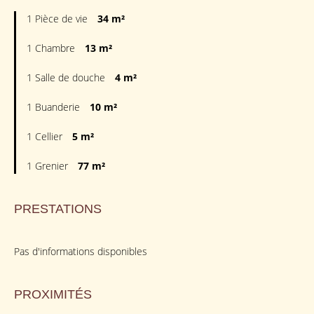
1 Pièce de vie
34 m²
1 Chambre
13 m²
1 Salle de douche
4 m²
1 Buanderie
10 m²
1 Cellier
5 m²
1 Grenier
77 m²
PRESTATIONS
Pas d'informations disponibles
PROXIMITÉS