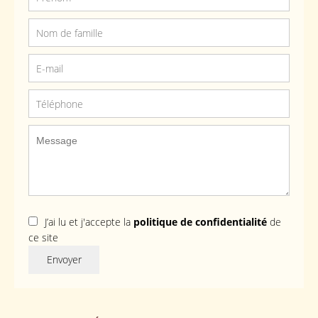
J’ai lu et j'accepte la
politique de confidentialité
de
ce site
Envoyer