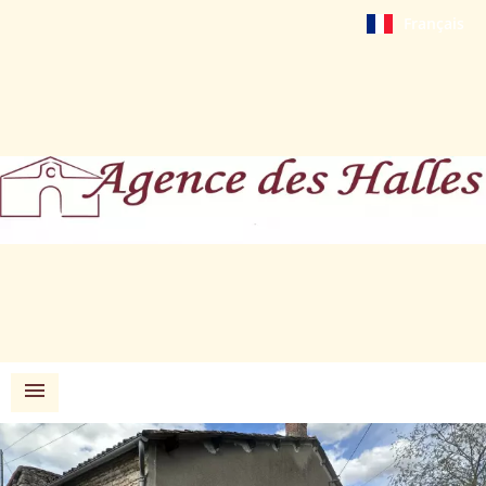
Français