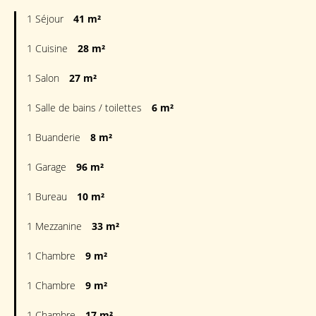
1 Séjour
41 m²
1 Cuisine
28 m²
1 Salon
27 m²
1 Salle de bains / toilettes
6 m²
1 Buanderie
8 m²
1 Garage
96 m²
1 Bureau
10 m²
1 Mezzanine
33 m²
1 Chambre
9 m²
1 Chambre
9 m²
1 Chambre
17 m²