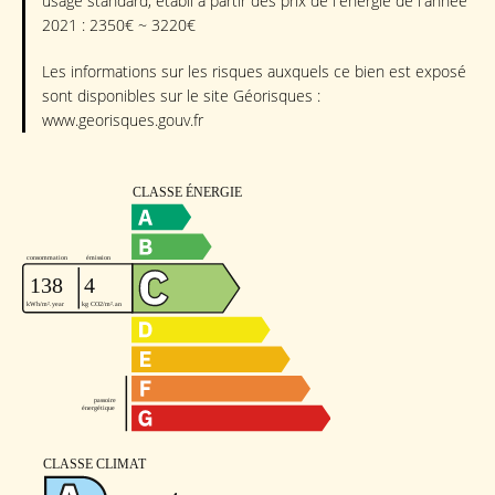
usage standard, établi à partir des prix de l'énergie de l'année
2021 : 2350€ ~ 3220€
Les informations sur les risques auxquels ce bien est exposé
sont disponibles sur le site Géorisques :
www.georisques.gouv.fr