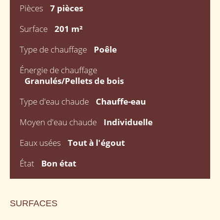
Pièces
7 pièces
Surface
201 m²
Type de chauffage
Poêle
Énergie de chauffage
Granulés/Pellets de bois
Type d'eau chaude
Chauffe-eau
Moyen d'eau chaude
Individuelle
Eaux usées
Tout à l'égout
État
Bon état
SURFACES