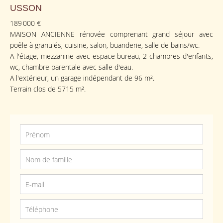
USSON
189 000 €
MAISON ANCIENNE rénovée comprenant grand séjour avec
poêle à granulés, cuisine, salon, buanderie, salle de bains/wc.
A l'étage, mezzanine avec espace bureau, 2 chambres d'enfants,
wc, chambre parentale avec salle d'eau.
A l'extérieur, un garage indépendant de 96 m².
Terrain clos de 5715 m².