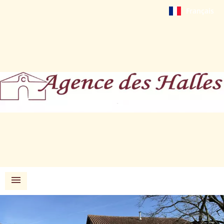
Français