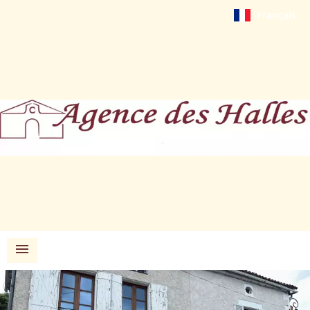
Français