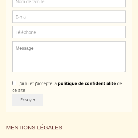
J’ai lu et j'accepte la
politique de confidentialité
de
ce site
Envoyer
MENTIONS LÉGALES