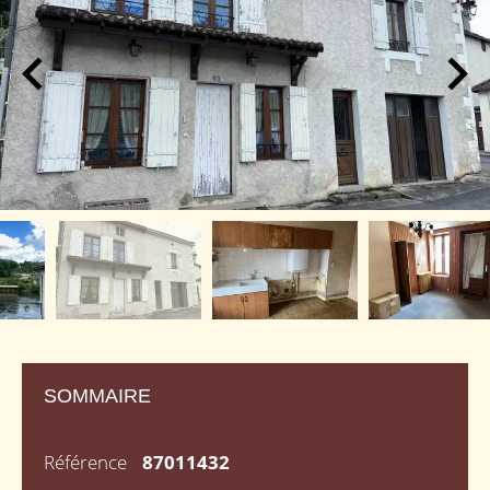
SOMMAIRE
Référence
87011432