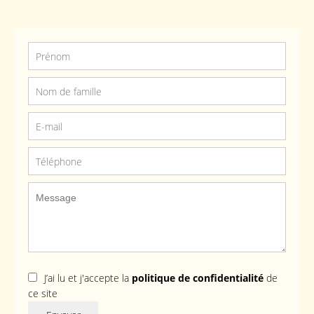
J’ai lu et j'accepte la
politique de confidentialité
de
ce site