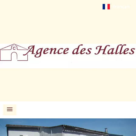
Français