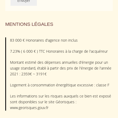
Envoyer
MENTIONS LÉGALES
83 000 € Honoraires d'agence non inclus
7.23% ( 6 000 € ) TTC Honoraires à la charge de l'acquéreur
Montant estimé des dépenses annuelles d'énergie pour un
usage standard, établi à partir des prix de l'énergie de l'année
2021 : 2359€ ~ 3191€
Logement à consommation énergétique excessive : classe F
Les informations sur les risques auxquels ce bien est exposé
sont disponibles sur le site Géorisques :
www.georisques.gouv.fr