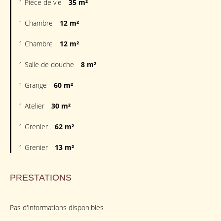
1 Pièce de vie
35 m²
1 Chambre
12 m²
1 Chambre
12 m²
1 Salle de douche
8 m²
1 Grange
60 m²
1 Atelier
30 m²
1 Grenier
62 m²
1 Grenier
13 m²
PRESTATIONS
Pas d'informations disponibles