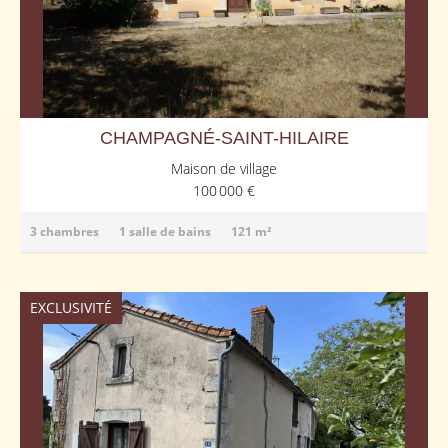
CHAMPAGNÉ-SAINT-HILAIRE
Maison de village
100 000 €
3 chambres
1 salle de bains
121 m²
EXCLUSIVITÉ