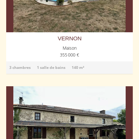
VERNON
Maison
355 000 €
3 chambres
1 salle de bains
140 m²