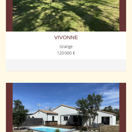
VIVONNE
Grange
120 000 €