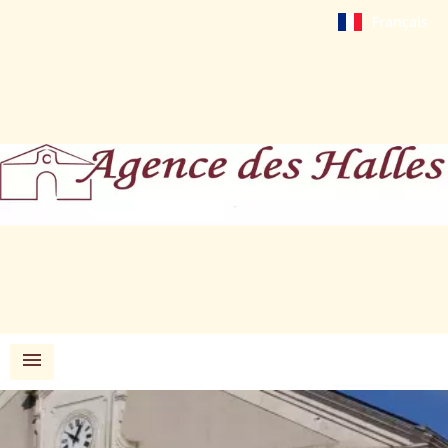
Français