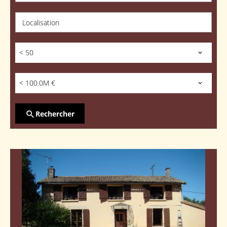
Localisation
< 50
< 100.0M €
Rechercher