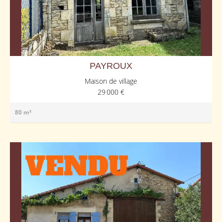
PAYROUX
Maison de village
29 000 €
80 m²