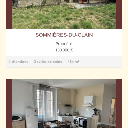
SOMMIÈRES-DU-CLAIN
Propriété
169 000 €
4 chambres
2 salles de bains
184 m²