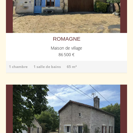
ROMAGNE
Maison de village
86 500 €
1 chambre
1 salle de bains
65 m²