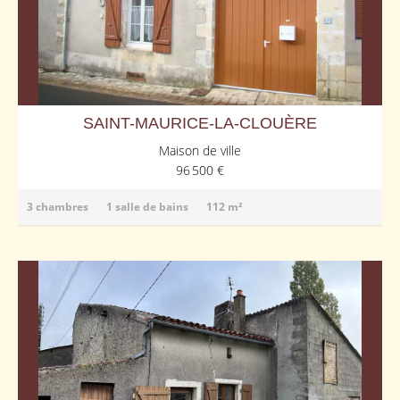
SAINT-MAURICE-LA-CLOUÈRE
Maison de ville
96 500 €
3 chambres
1 salle de bains
112 m²