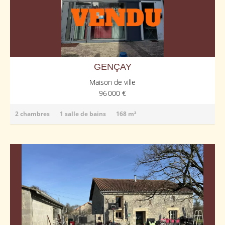
GENÇAY
Maison de ville
96 000 €
2 chambres
1 salle de bains
168 m²