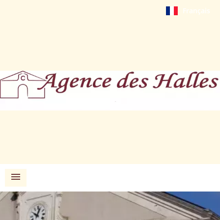
Français